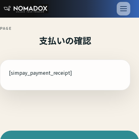
SDGs宣言
会社情報
PAGE
支払いの確認
[simpay_payment_receipt]