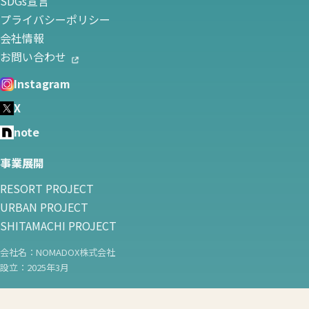
SDGs宣言
プライバシーポリシー
会社情報
お問い合わせ
Instagram
X
note
事業展開
RESORT PROJECT
URBAN PROJECT
SHITAMACHI PROJECT
会社名：NOMADOX株式会社
設立：2025年3月
© 2026 NOMADOX. All rights reserved.